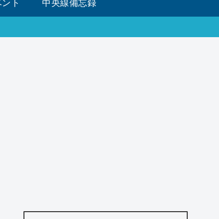
ベント
中央線備忘録