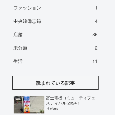
ファッション
1
中央線備忘録
4
店舗
36
未分類
2
生活
11
読まれている記事
富士電機コミュニティフェ
スティバル 2024！
4 views