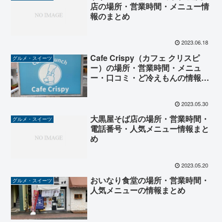
店の場所・営業時間・メニュー情
報のまとめ
2023.06.18
Cafe Crispy（カフェ クリスピ
グルメ・スイーツ
ー）の場所・営業時間・メニュ
ー・口コミ・ど冷えもんの情報ま
とめ
2023.05.30
大黒屋そば店の場所・営業時間・
グルメ・スイーツ
電話番号・人気メニュー情報まと
め
2023.05.20
おいなり食堂の場所・営業時間・
グルメ・スイーツ
人気メニューの情報まとめ