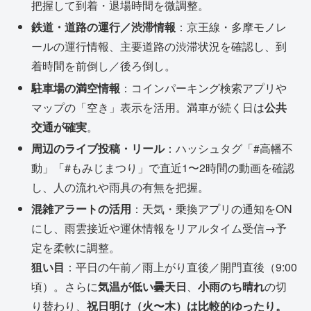
把握して到着・退場時間を微調整。
鉄道・道路の運行／渋滞情報
：京王線・多摩モノレ
ールの運行情報、主要道路の渋滞状況を確認し、到
着時間を前倒し／後ろ倒し。
駐車場の満空情報
：コインパーキング検索アプリや
マップの「空き」表示を活用。満車が続く日は
公共
交通が確実
。
周辺のライブ投稿・リール
：ハッシュタグ「#高幡不
動」「#もみじまつり」で直近1〜2時間の動画を確認
し、人の流れや雨具の有無を把握。
混雑アラートの活用
：天気・乗換アプリの通知をON
にし、雨雲接近や運休情報をリアルタイム受信→予
定を柔軟に調整。
狙い目
：平日の午前／雨上がり直後／開門直後（9:00
頃）。さらに
気温が低い曇天日
、
小雨のち晴れ
の切
り替わり、
祝日明け（火〜木）は比較的ゆったり。