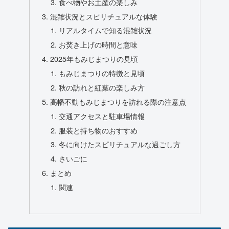
食べ物やお土産の楽しみ
混雑状況とスピリチュアルな体験
リアルタイムで知る混雑状況
お焚き上げの時間と意味
2025年もみじまつりの見頃
もみじまつりの特徴と見頃
秋の訪れと紅葉の楽しみ方
高幡不動もみじまつりを訪れる際の注意点
交通アクセスと駐車場情報
服装と持ち物のおすすめ
冬に向けたスピリチュアルな過ごし方
さいごに
まとめ
関連