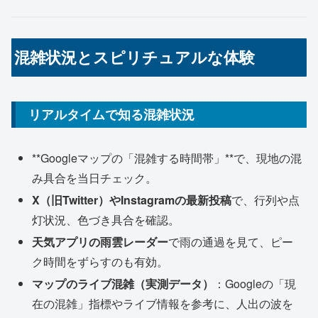
混雑状況とスピリチュアルな体験
リアルタイムで知る混雑状況
**Googleマップの「混雑する時間帯」**で、現地の混
み具合を当日チェック。
X（旧Twitter）やInstagramの最新投稿
で、行列や点
灯状況、色づき具合を確認。
天気アプリの雨雲レーダー
で雨の通過を見て、ピー
ク時間をずらすのも有効。
マップのライブ混雑（実測データ）
：Googleの「現
在の混雑」指標やライブ情報を参考に、人出の波を