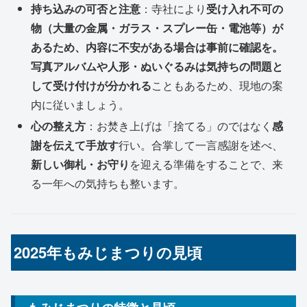
持ち込みの可否と注意
：寺社により
受け入れ不可の
物（大量の金属・ガラス・スプレー缶・電池等）が
あるため、内容に不安がある場合は事前に確認を。
写真アルバムや人形・ぬいぐるみは気持ちの問題と
して受け付けが分かれる
こともあるため、現地の案
内に従いましょう。
心の整え方
：お焚き上げは「捨てる」のではなく
感
謝を伝えて手放す
行い。合掌して一言感謝を述べ、
新しい御札・お守り
を迎える準備をすることで、来
る一年への気持ちも整います。
2025年もみじまつりの見頃