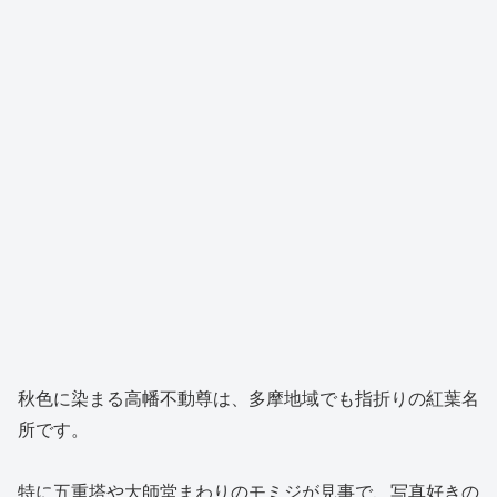
秋色に染まる高幡不動尊は、多摩地域でも指折りの紅葉名
所です。
特に五重塔や大師堂まわりのモミジが見事で、写真好きの