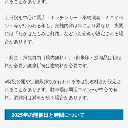
れることがあります。
土日祝を中心に露店・キッチンカー・奉納演奏・ミニイベ
ント等が行われる年も。実施内容は年により異なり、夜間
には「たかはたもみじ灯路」など点灯企画が設定される場
合があります。
・料金：拝観自由（境内無料）。※御朱印・授与品は初穂
料が必要／護摩祈祷は志納料が必要です。
※特別公開や宝物殿拝観が行われる際は別途料金が設定さ
れることがあります。駐車場は周辺コインPが中心で有
料、混雑日は満車が続く場合があります。
2025年の開催日と時間について